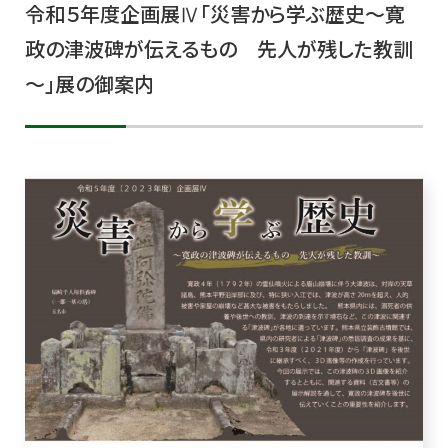
令和５年度企画展Ⅳ「災害から学ぶ歴史～寛
政の津波碑が伝えるもの 先人が残した教訓
～」展の御案内