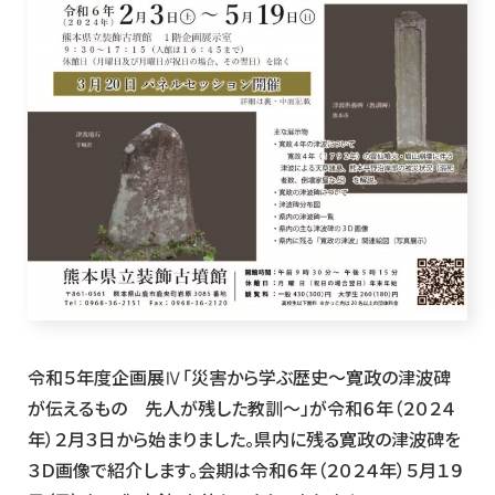
令和５年度企画展Ⅳ「災害から学ぶ歴史～寛政の津波碑
が伝えるもの 先人が残した教訓～」が令和６年（２０２４
年）２月３日から始まりました。県内に残る寛政の津波碑を
３Ｄ画像で紹介します。会期は令和６年（２０２４年）５月１９