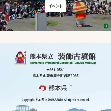
イベント
〒861-0561
熊本県山鹿市鹿央町岩原3085
熊本県
Copyright
熊本県立 装飾古墳館
All rights reserved.