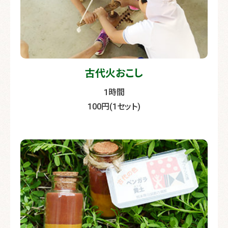
古代火おこし
1時間
100円(1セット)