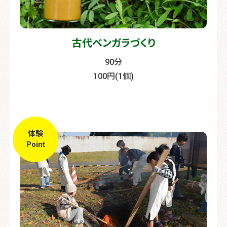
古代ベンガラづくり
90分
100円(1個)
体験
Point