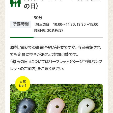
の日）
90分
所要時間
（勾玉の日 10:00～11:30、13:30～15:00
各回4組 20名程度）
原則、電話での事前予約が必要ですが、当日来館され
ても定員に空きがあれば参加可能です。
「勾玉の日」についてはリーフレット（ページ下部パンフ
レットのご案内）をご覧ください。
人気
1
No.