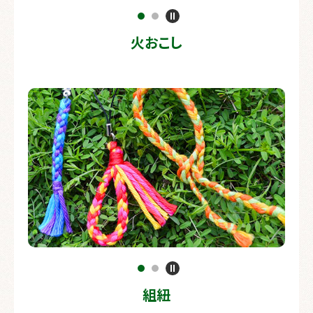
火おこし
組紐