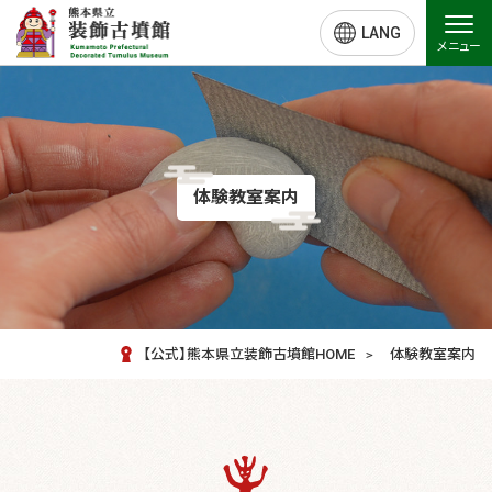
LANG
メニュー
体験教室案内
【公式】熊本県立装飾古墳館HOME
体験教室案内