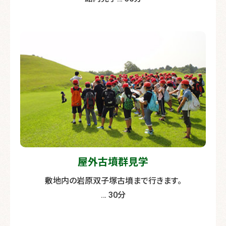
屋外古墳群見学
敷地内の岩原双子塚古墳まで行きます。
… 30分