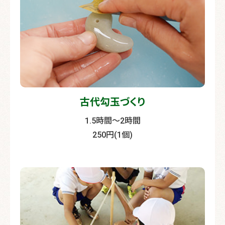
古代勾玉づくり
1.5時間〜2時間
250円(1個)