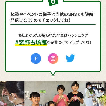
体験やイベントの様子は当館のSNSでも随時
発信してますので
チェックしてね！
もしよかったら撮られた写真は
ハッシュタグ
#
装飾古墳館
を
是非つけてアップしてね！