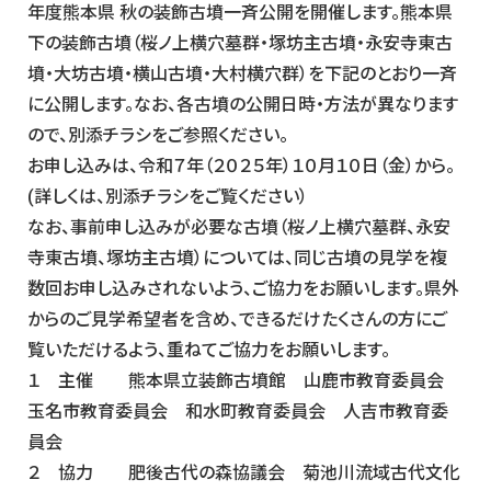
年度熊本県 秋の装飾古墳一斉公開を開催します。熊本県
下の装飾古墳（桜ノ上横穴墓群・塚坊主古墳・永安寺東古
墳・大坊古墳・横山古墳・大村横穴群）を下記のとおり一斉
に公開します。なお、各古墳の公開日時・方法が異なります
ので、別添チラシをご参照ください。
お申し込みは、令和７年（２０２５年）１０月１０日（金）から。
(詳しくは、別添チラシをご覧ください）
なお、事前申し込みが必要な古墳（桜ノ上横穴墓群、永安
寺東古墳、塚坊主古墳）については、同じ古墳の見学を複
数回お申し込みされないよう、ご協力をお願いします。県外
からのご見学希望者を含め、できるだけたくさんの方にご
覧いただけるよう、重ねてご協力をお願いします。
１ 主催 熊本県立装飾古墳館 山鹿市教育委員会
玉名市教育委員会 和水町教育委員会 人吉市教育委
員会
２ 協力 肥後古代の森協議会 菊池川流域古代文化