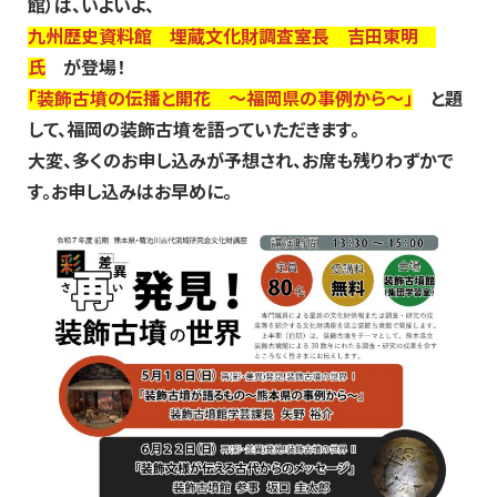
館）は、いよいよ、
九州歴史資料館 埋蔵文化財調査室長 吉田東明
氏
が登場！
「装飾古墳の伝播と開花 ～福岡県の事例から～」
と題
して、福岡の装飾古墳を語っていただきます。
大変、多くのお申し込みが予想され、お席も残りわずかで
す。お申し込みはお早めに。