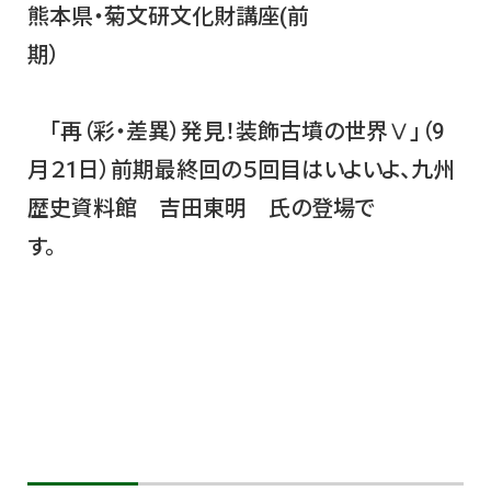
熊本県・菊文研文化財講座(前
期）
「再（彩・差異）発見！装飾古墳の世界Ⅴ」（9
月２1日）前期最終回の５回目はいよいよ、九州
歴史資料館 吉田東明 氏の登場で
す。