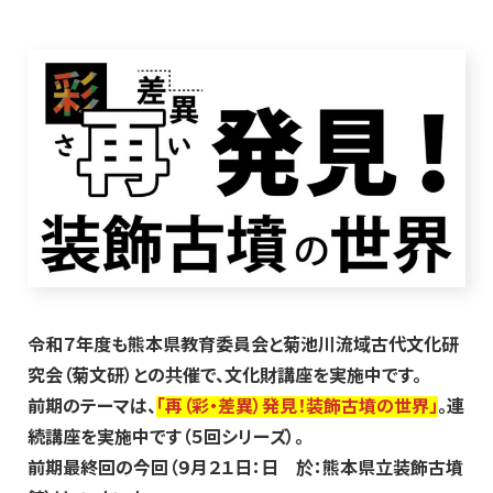
令和７年度も熊本県教育委員会と菊池川流域古代文化研
究会（菊文研）との共催で、文化財講座を実施中です。
前期のテーマは、
「再（彩・差異）発見！装飾古墳の世界」
。連
続講座を実施中です（５回シリーズ）。
前期最終回の今回（９月２１日：日 於：熊本県立装飾古墳