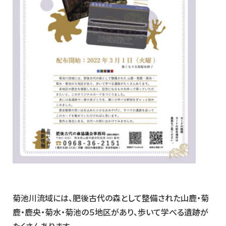
菊池川流域には、肥後古代の森として整備された山鹿・菊
鹿・鹿央・菊水・菊池の５地区があり、歩いて学べる遺跡が