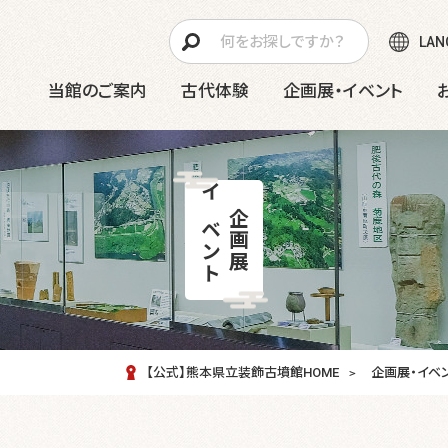
LAN
当館のご案内
古代体験
企画展・イベント
イベント
企画展
【公式】熊本県立装飾古墳館HOME
企画展・イベ