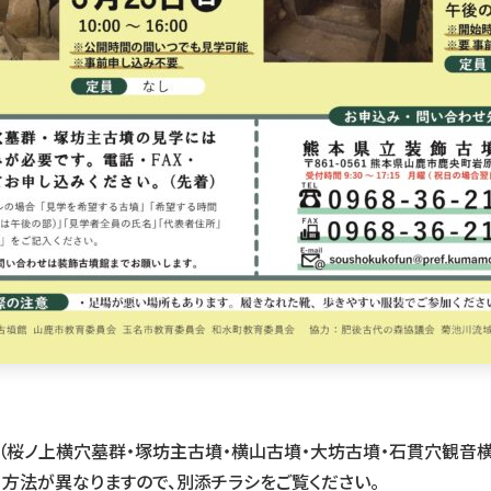
桜ノ上横穴墓群・塚坊主古墳・横山古墳・大坊古墳・石貫穴観音横
・方法が異なりますので、別添チラシをご覧ください。