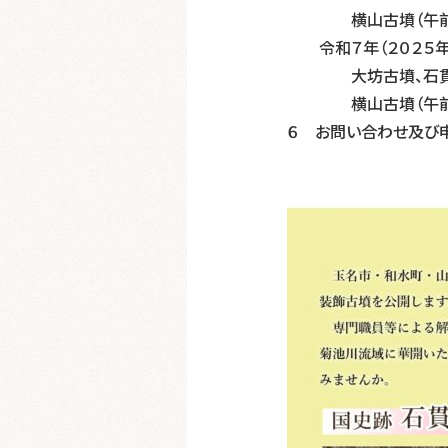
横山古墳（午前10
令和７年（２０２５年
大坊古墳、石貫穴観
横山古墳（午前10
６ お問い合わせ及