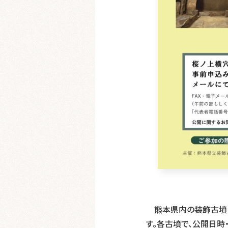
熊本県内の装飾古墳（
す。各古墳で、公開日時