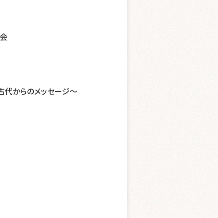
会
古代からのメッセージ～