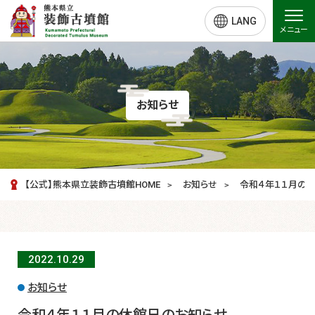
LANG
メニュー
お知らせ
【公式】熊本県立装飾古墳館HOME
お知らせ
令和４年１１月の
2022.10.
29
お知らせ