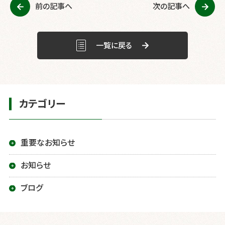
前の記事へ
次の記事へ
o
o
k
一覧に戻る
カテゴリー
重要なお知らせ
お知らせ
ブログ