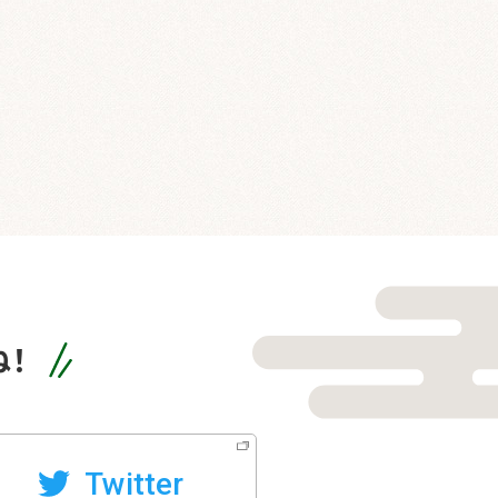
！
Twitter