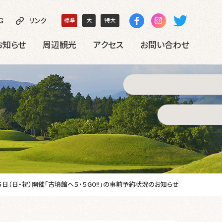
G
リンク
標準
大
特大
お知らせ
周辺観光
アクセス
お問い合わせ
５日（日・祝）開催「古墳館へ５・５GO‼」の事前予約状況のお知らせ