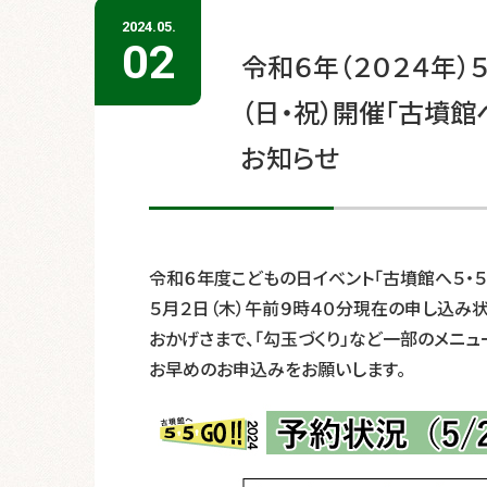
2024.05.
02
令和６年（２０２４年）
（日・祝）開催「古墳館
お知らせ
令和６年度こどもの日イベント「古墳館へ５・５G
５月２日（木）午前９時４０分現在の申し込み状
おかげさまで、「勾玉づくり」など一部のメニ
お早めのお申込みをお願いします。