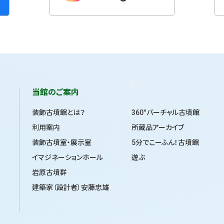
当館のご案内
装飾古墳館とは？
360°バーチャル古墳館
利用案内
所蔵品アーカイブ
装飾古墳室・展示室
5分でこーふん！古墳館
イマジネーションホール
遊ぶ
岩原古墳群
建築家（設計者）安藤忠雄