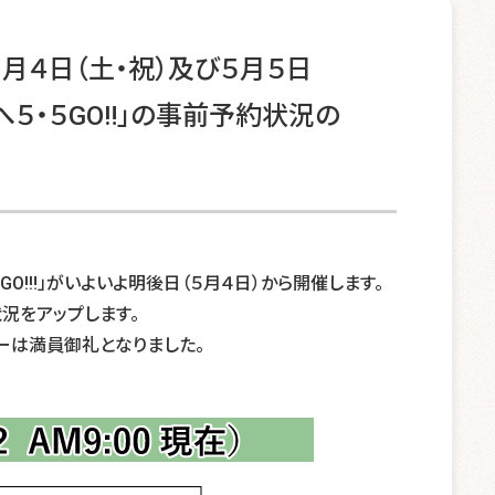
５月４日（土・祝）及び５月５日
へ５・５GO‼」の事前予約状況の
O!‼」がいよいよ明後日（５月４日）から開催します。
況をアップします。
ューは満員御礼となりました。