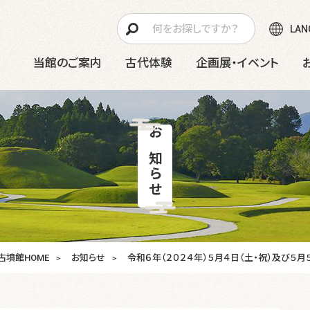
LAN
当館のご案内
古代体験
企画展・イベント
お知らせ
古墳館HOME
お知らせ
令和６年（２０２４年）５月４日（土・祝）及び５月