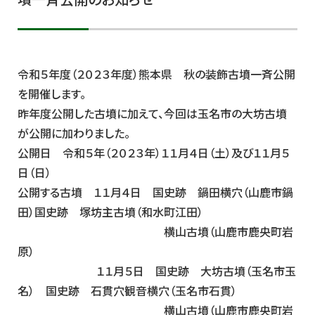
墳一斉公開のお知らせ
令和５年度（２０２３年度）熊本県 秋の装飾古墳一斉公開
を開催します。
昨年度公開した古墳に加えて、今回は玉名市の大坊古墳
が公開に加わりました。
公開日 令和５年（２０２３年）１１月４日（土）及び１１月５
日（日）
公開する古墳 １１月４日 国史跡 鍋田横穴（山鹿市鍋
田）国史跡 塚坊主古墳（和水町江田）
横山古墳（山鹿市鹿央町岩
原）
１１月５日 国史跡 大坊古墳（玉名市玉
名） 国史跡 石貫穴観音横穴（玉名市石貫）
横山古墳（山鹿市鹿央町岩