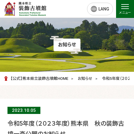
LANG
メニュー
お知らせ
【公式】熊本県立装飾古墳館HOME
お知らせ
令和5年度（２０
2023.10.
05
令和5年度（２０２３年度）熊本県 秋の装飾古