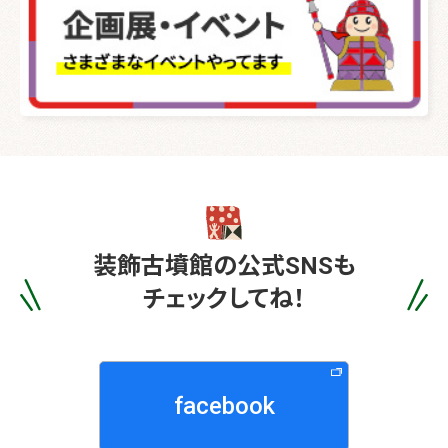
装飾古墳館の
公式SNSも
チェックしてね！
facebook