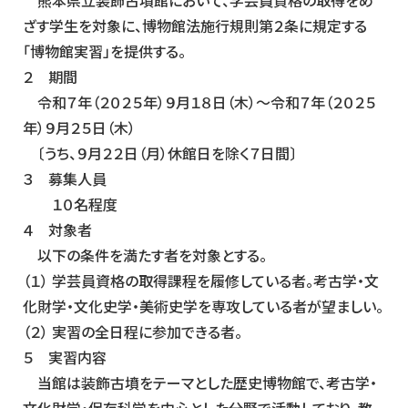
熊本県立装飾古墳館において、学芸員資格の取得をめ
ざす学生を対象に、博物館法施行規則第２条に規定する
「博物館実習」を提供する。
２ 期間
令和７年（２０２５年）９月１８日（木）～令和７年（２０２５
年）９月２５日（木）
〔うち、９月２２日（月）休館日を除く７日間〕
３ 募集人員
１０名程度
４ 対象者
以下の条件を満たす者を対象とする。
（１） 学芸員資格の取得課程を履修している者。考古学・文
化財学・文化史学・美術史学を専攻している者が望ましい。
（２） 実習の全日程に参加できる者。
５ 実習内容
当館は装飾古墳をテーマとした歴史博物館で、考古学・