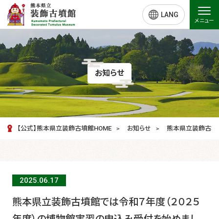
LANG
メニュー
お知らせ
【公式】熊本県立装飾古墳館HOME
お知らせ
熊本県立装飾古墳
2025.06.
17
熊本県立装飾古墳館では令和７年度（２０２５