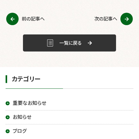
e
er
b
前の記事へ
次の記事へ
o
o
k
一覧に戻る
カテゴリー
重要なお知らせ
お知らせ
ブログ