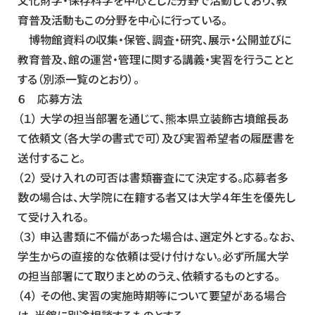
文化財学・保存科学を中心とした分野で活動しており、教
育普及活動もこの分野を中心に行っている。
博物館資料の収集・保管、調査・研究、展示・公開並びに
教育普及、館の運営・管理に関する講義・実習を行うことと
する（別添一覧のとおり）。
６ 応募方法
（１） 大学の担当部署を通じて、熊本県立装飾古墳館長あ
て依頼文（各大学の書式で可）及び実習希望者の履歴書を
送付すること。
（２） 受け入れの可否は書類審査にて決定する。応募者多
数の場合は、大学院に在籍する者又は大学４年生を優先し
て受け入れる。
（３） 申込書類に不備があった場合は、選定外とする。なお、
学生からの直接的な依頼は受け付けない。必ず所属大学
の担当部署にて取りまとめのうえ、依頼するものとする。
（４） その他、実習の実施時期等について要望がある場合