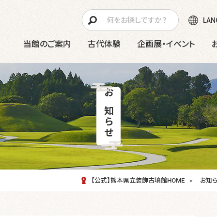
LAN
当館のご案内
古代体験
企画展・イベント
お知らせ
【公式】熊本県立装飾古墳館HOME
お知