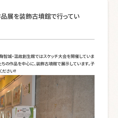
作品展を装飾古墳館で行ってい
鞠智城・温故創生館ではスケッチ大会を開催していま
たちの作品を中心に、装飾古墳館で展示しています。子
ください‼