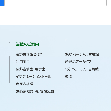
当館のご案内
装飾古墳館とは？
360°バーチャル古墳館
利用案内
所蔵品アーカイブ
装飾古墳室・展示室
5分でこーふん！古墳館
イマジネーションホール
遊ぶ
岩原古墳群
建築家（設計者）安藤忠雄