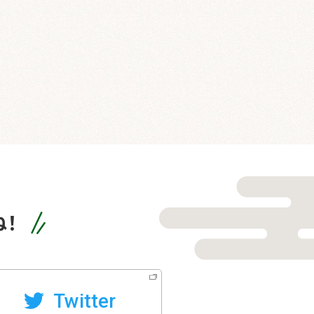
！
Twitter