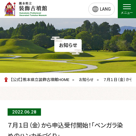
LANG
メニュー
お知らせ
【公式】熊本県立装飾古墳館HOME
お知らせ
７月１日（金）から
2022.06.
28
７月１日（金）から申込受付開始！「ベンガラ染