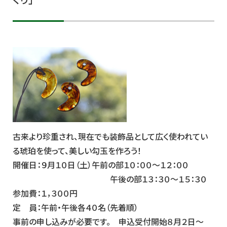
くり」
古来より珍重され、現在でも装飾品として広く使われてい
る琥珀を使って、美しい勾玉を作ろう！
開催日：９月１０日（土）午前の部１０：００～１２：００
午後の部１３：３０～１５：３０
参加費：１，３００円
定 員：午前・午後各４０名（先着順）
事前の申し込みが必要です。 申込受付開始８月２日～