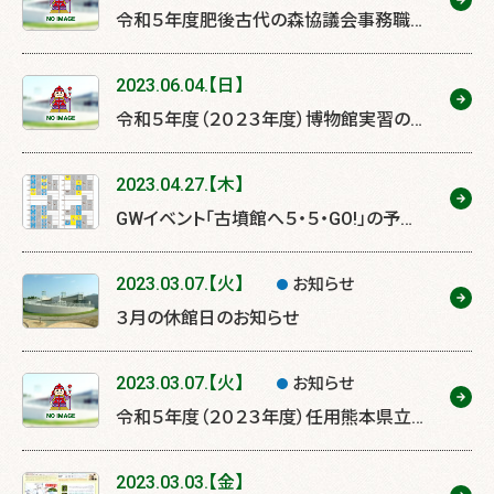
令和５年度肥後古代の森協議会事務職員
採用試験・試験案内
2023.06.04.【日】
令和５年度（２０２３年度）博物館実習のお
知らせ
2023.04.27.【木】
GWイベント「古墳館へ５・５・GO!」の予約
状況のお知らせ
2023.03.07.【火】
お知らせ
３月の休館日のお知らせ
2023.03.07.【火】
お知らせ
令和５年度（２０２３年度）任用熊本県立
装飾古墳館会計年度任用職員採用試験
合格者受験番号
2023.03.03.【金】