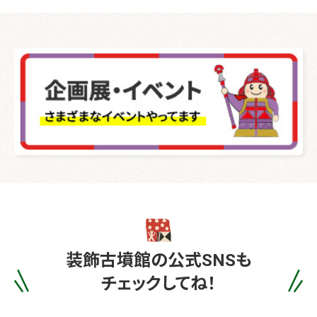
装飾古墳館の
公式SNSも
チェックしてね！