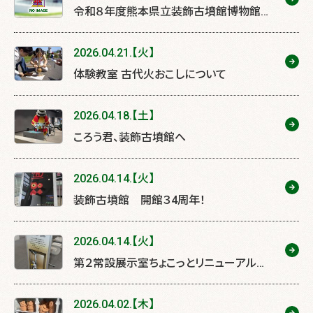
令和８年度熊本県立装飾古墳館博物館
実習の受付を開始しました。
2026.04.21.【火】
体験教室 古代火おこしについて
2026.04.18.【土】
ころう君、装飾古墳館へ
2026.04.14.【火】
装飾古墳館 開館３4周年！
2026.04.14.【火】
第２常設展示室ちょこっとリニューアル…
１回目
2026.04.02.【木】