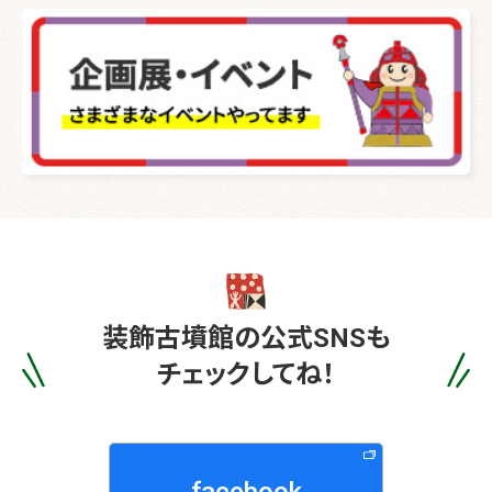
装飾古墳館の
公式SNSも
チェックしてね！
facebook