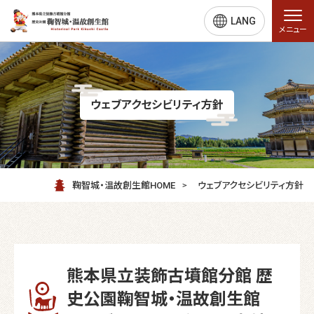
LANG
メニュー
ウェブアクセシビリティ方針
鞠智城・温故創生館HOME
ウェブアクセシビリティ方針
熊本県立装飾古墳館分館 歴
史公園鞠智城・温故創生館