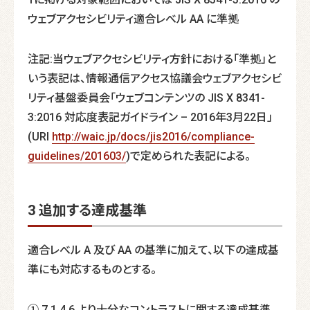
ウェブアクセシビリティ適合レべル AA に準拠
注記:当ウェブアクセシビリティ方針における「準拠」と
いう表記は、情報通信アクセス協議会ウェブアクセシビ
リティ基盤委員会「ウェブコンテンツの JIS X 8341-
3:2016 対応度表記ガイドライン – 2016年3月22日」
(URI
http://waic.jp/docs/jis2016/compliance-
guidelines/201603/
)で定められた表記による。
3 追加する達成基準
適合レべル A 及び AA の基準に加えて、以下の達成基
準にも対応するものとする。
① 7.1.4.6 より十分なコントラストに関する達成基準