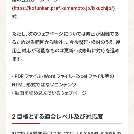
(
https://kofunkan.pref.kumamoto.jp/kikuchijo/
)一
式
ただし、次のウェブページについては修正が困難であ
るため対象範囲から除外し、今後整理・検討のうえ、運
用上対応が可能なものは更新・ 改修時に対応を進め
ます。
• PDF ファイル・Word ファイル・Excel ファイル等の
HTML 形式ではないコンテンツ
• 動画を埋め込んでいるウェブページ
2 目標とする適合レべル及び対応度
1に掲げる対象範囲においては JIS X 8341-3:2016 の