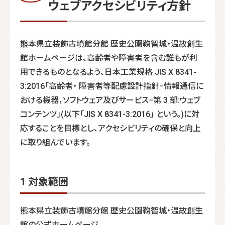
ウェブアクセシビリティ方針
熊本県立装飾古墳館分館 歴史公園鞠智城・温故創生
館ホームページは、高齢者や障害者を含む誰もが利
用できるものとなるよう、日本工業規格 JIS X 8341-
3:2016「高齢者・ 障害者等配慮設計指針−情報通信に
おける機器，ソフトウェア及びサービス−第 3 部:ウェブ
コンテンツ」(以下「JIS X 8341-3:2016」 という。)に対
応することを目標とし、アクセシビリティの確保と向上
に取り組んでいます。
1 対象範囲
熊本県立装飾古墳館分館 歴史公園鞠智城・温故創生
館の公式ホームページ