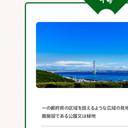
イ号
一の都府県の区域を超えるような広域の見
画施設である公園又は緑地