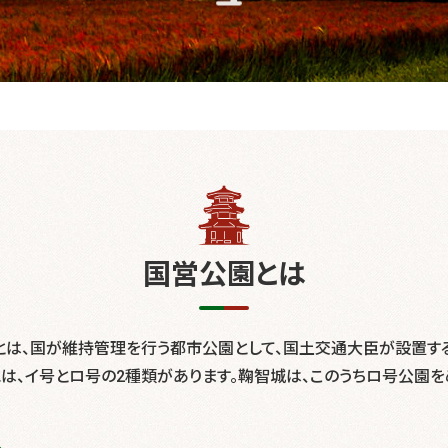
国営公園とは
とは、国が維持管理を行う都市公園として、国土交通大臣が設置する
は、イ号とロ号の2種類があります。鞠智城は、このうちロ号公園を