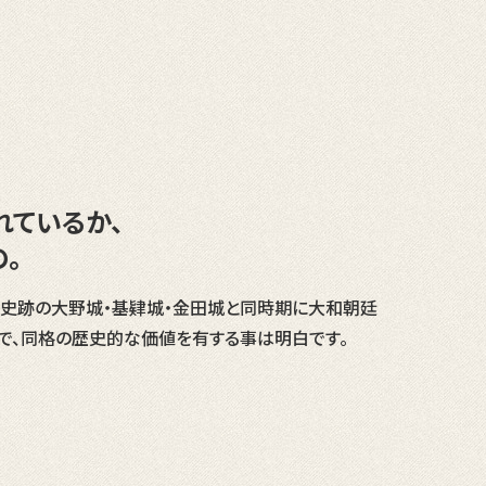
れているか、
。
史跡の大野城・基肄城・金田城と同時期に大和朝廷
で、同格の歴史的な価値を有する事は明白です。