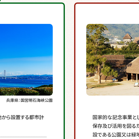
兵庫県：国営明石海峡公園
地から設置する都市計
国家的な記念事業と
保存及び活用を図る
設である公園又は緑