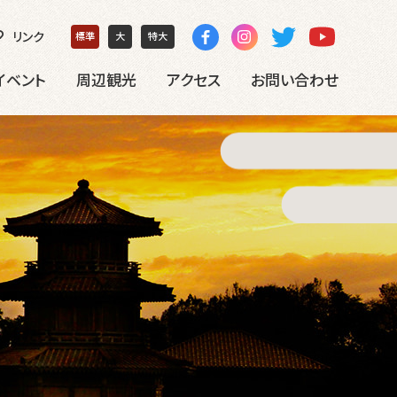
リンク
標準
大
特大
イベント
周辺観光
アクセス
お問い合わせ