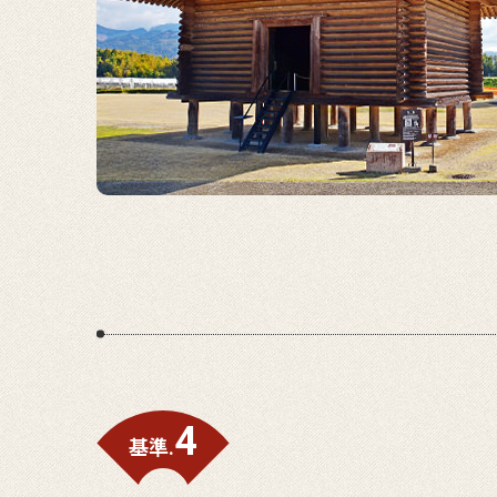
4
基準.