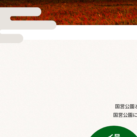
国営公園
国営公園に