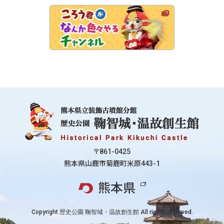
〒861-0425
熊本県山鹿市菊鹿町米原443-1
熊本県
Copyright 歴史公園 鞠智城・温故創生館 All rights reserved.