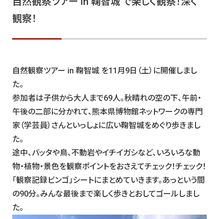
自然観察ツアー in 鞠智城 で楽しく観察！深く
観察！
自然観察ツアー in 鞠智城 を11月9日（土）に開催しまし
た。
参加者は子供から大人まで69人。秋晴れの空の下、午前・
午後の二部に分かれて、熊本県博物館ネットワークの専門
家（学芸員）さんといっしょに広い鞠智城をめぐり歩きまし
た。
途中、バッタや鳥、不動岩やイチイガシなど、いろいろな動
物・植物・景色を観察ポイントをおさえてチェック！チェック！
「観察記録ビンゴ」シートにまとめていきます。あっという間
の90分。みんな最後まで楽しく歩きとおしてゴールしまし
た。