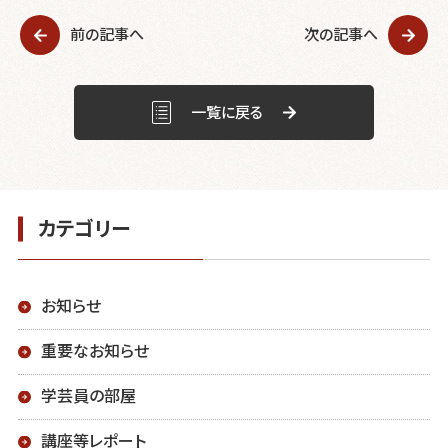
b
前の記事へ
次の記事へ
o
o
k
一覧に戻る
カテゴリー
お知らせ
重要なお知らせ
学芸員の部屋
講座等レポート