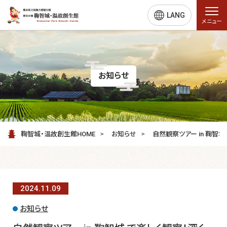
LANG
メニュー
お知らせ
鞠智城・温故創生館HOME
お知らせ
自然観察ツアー in 鞠智城
2024.11.
09
お知らせ